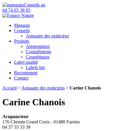
Conseils au
04 74 65 38 65
Magasin
Conseils
Annuaire des praticiens
Produits
Alimentation
Compléments
Cosmétiques
Label qualité
Labels bio
Recrutement
Contact
Accueil
>
Annuaire des praticiens
>
Carine Chanois
Carine Chanois
Acupuncteur
176 Chemin Grand Croix - 01480 Fareins
04 37 55 33 39