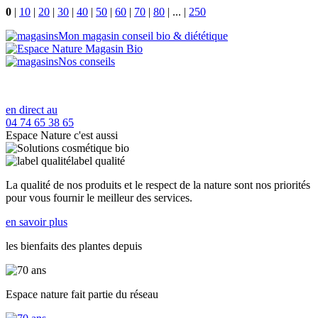
0
|
10
|
20
|
30
|
40
|
50
|
60
|
70
|
80
|
...
|
250
Mon magasin conseil bio & diététique
Nos conseils
en direct au
04 74 65 38 65
Espace Nature c'est aussi
label qualité
La qualité de nos produits et le respect de la nature sont nos priorités
pour vous fournir le meilleur des services.
en savoir plus
les bienfaits des plantes depuis
Espace nature fait partie du réseau