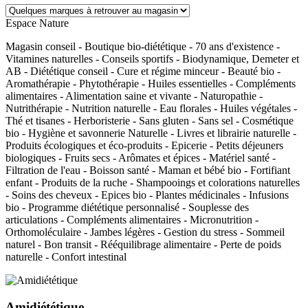
Espace Nature
Magasin conseil - Boutique bio-diététique - 70 ans d'existence -
Vitamines naturelles - Conseils sportifs - Biodynamique, Demeter et
AB - Diététique conseil - Cure et régime minceur - Beauté bio -
Aromathérapie - Phytothérapie - Huiles essentielles - Compléments
alimentaires - Alimentation saine et vivante - Naturopathie -
Nutrithérapie - Nutrition naturelle - Eau florales - Huiles végétales -
Thé et tisanes - Herboristerie - Sans gluten - Sans sel - Cosmétique
bio - Hygiène et savonnerie Naturelle - Livres et librairie naturelle -
Produits écologiques et éco-produits - Epicerie - Petits déjeuners
biologiques - Fruits secs - Arômates et épices - Matériel santé -
Filtration de l'eau - Boisson santé - Maman et bébé bio - Fortifiant
enfant - Produits de la ruche - Shampooings et colorations naturelles
- Soins des cheveux - Epices bio - Plantes médicinales - Infusions
bio - Programme diététique personnalisé - Souplesse des
articulations - Compléments alimentaires - Micronutrition -
Orthomoléculaire - Jambes légères - Gestion du stress - Sommeil
naturel - Bon transit - Rééquilibrage alimentaire - Perte de poids
naturelle - Confort intestinal
Amidiététique