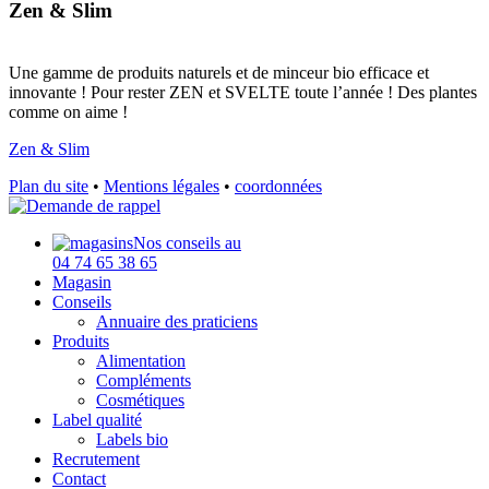
Zen & Slim
Une gamme de produits naturels et de minceur bio efficace et
innovante ! Pour rester ZEN et SVELTE toute l’année ! Des plantes
comme on aime !
Zen & Slim
Plan du site
•
Mentions légales
•
coordonnées
Nos conseils au
04 74 65 38 65
Magasin
Conseils
Annuaire des praticiens
Produits
Alimentation
Compléments
Cosmétiques
Label qualité
Labels bio
Recrutement
Contact