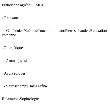
Praticienne agréée FFMBE
- Relaxants :
- Californien/Suédois/Toucher drainant/Pierres chaudes/Relaxation
coréenne
- Energétique
- Amma (assis)
- Ayurvédiques
- Shiroschampi/Hasta Prâna
Relaxation-Sophrologie