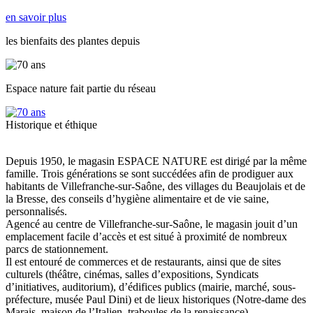
en savoir plus
les bienfaits des plantes depuis
Espace nature fait partie du réseau
Historique et éthique
Depuis 1950, le magasin ESPACE NATURE est dirigé par la même
famille. Trois générations se sont succédées afin de prodiguer aux
habitants de Villefranche-sur-Saône, des villages du Beaujolais et de
la Bresse, des conseils d’hygiène alimentaire et de vie saine,
personnalisés.
Agencé au centre de Villefranche-sur-Saône, le magasin jouit d’un
emplacement facile d’accès et est situé à proximité de nombreux
parcs de stationnement.
Il est entouré de commerces et de restaurants, ainsi que de sites
culturels (théâtre, cinémas, salles d’expositions, Syndicats
d’initiatives, auditorium), d’édifices publics (mairie, marché, sous-
préfecture, musée Paul Dini) et de lieux historiques (Notre-dame des
Marais, maison de l’Italien, traboules de la renaissance).