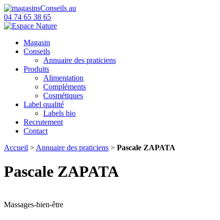
Conseils au
04 74 65 38 65
Magasin
Conseils
Annuaire des praticiens
Produits
Alimentation
Compléments
Cosmétiques
Label qualité
Labels bio
Recrutement
Contact
Accueil
>
Annuaire des praticiens
>
Pascale ZAPATA
Pascale ZAPATA
Massages-bien-être