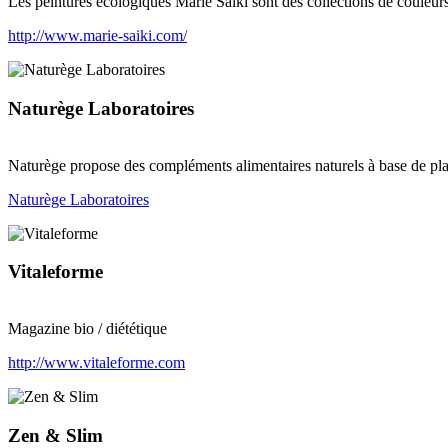
Les peintures écologiques Marie Saïki sont des collections de couleurs 
http://www.marie-saiki.com/
Naturège Laboratoires
Naturège propose des compléments alimentaires naturels à base de plan
Naturège Laboratoires
Vitaleforme
Magazine bio / diététique
http://www.vitaleforme.com
Zen & Slim