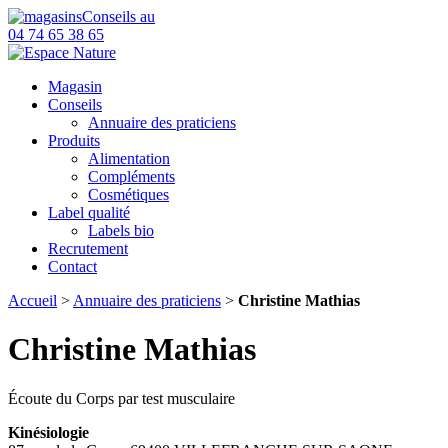
Conseils au
04 74 65 38 65
Magasin
Conseils
Annuaire des praticiens
Produits
Alimentation
Compléments
Cosmétiques
Label qualité
Labels bio
Recrutement
Contact
Accueil
>
Annuaire des praticiens
>
Christine Mathias
Christine Mathias
Écoute du Corps par test musculaire
Kinésiologie