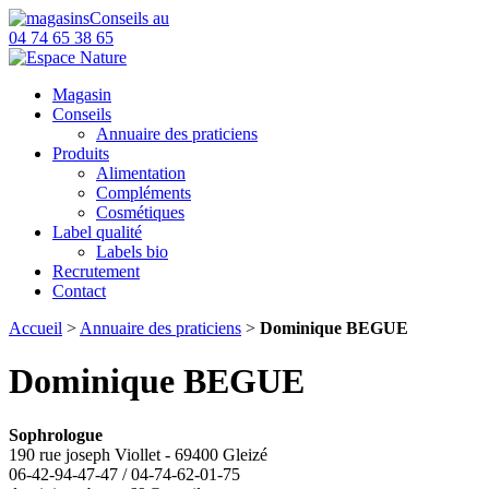
Conseils au
04 74 65 38 65
Magasin
Conseils
Annuaire des praticiens
Produits
Alimentation
Compléments
Cosmétiques
Label qualité
Labels bio
Recrutement
Contact
Accueil
>
Annuaire des praticiens
>
Dominique BEGUE
Dominique BEGUE
Sophrologue
190 rue joseph Viollet - 69400 Gleizé
06-42-94-47-47 / 04-74-62-01-75