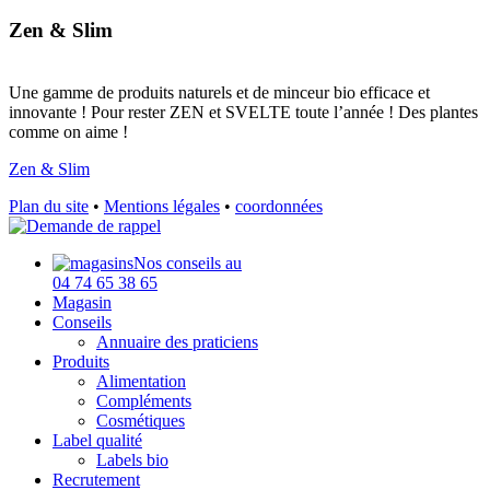
Zen & Slim
Une gamme de produits naturels et de minceur bio efficace et
innovante ! Pour rester ZEN et SVELTE toute l’année ! Des plantes
comme on aime !
Zen & Slim
Plan du site
•
Mentions légales
•
coordonnées
Nos conseils au
04 74 65 38 65
Magasin
Conseils
Annuaire des praticiens
Produits
Alimentation
Compléments
Cosmétiques
Label qualité
Labels bio
Recrutement