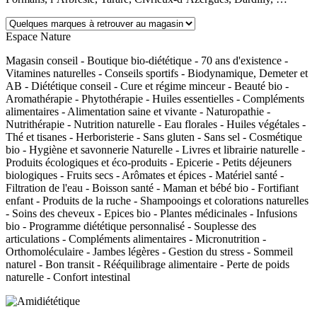
Espace Nature
Magasin conseil - Boutique bio-diététique - 70 ans d'existence -
Vitamines naturelles - Conseils sportifs - Biodynamique, Demeter et
AB - Diététique conseil - Cure et régime minceur - Beauté bio -
Aromathérapie - Phytothérapie - Huiles essentielles - Compléments
alimentaires - Alimentation saine et vivante - Naturopathie -
Nutrithérapie - Nutrition naturelle - Eau florales - Huiles végétales -
Thé et tisanes - Herboristerie - Sans gluten - Sans sel - Cosmétique
bio - Hygiène et savonnerie Naturelle - Livres et librairie naturelle -
Produits écologiques et éco-produits - Epicerie - Petits déjeuners
biologiques - Fruits secs - Arômates et épices - Matériel santé -
Filtration de l'eau - Boisson santé - Maman et bébé bio - Fortifiant
enfant - Produits de la ruche - Shampooings et colorations naturelles
- Soins des cheveux - Epices bio - Plantes médicinales - Infusions
bio - Programme diététique personnalisé - Souplesse des
articulations - Compléments alimentaires - Micronutrition -
Orthomoléculaire - Jambes légères - Gestion du stress - Sommeil
naturel - Bon transit - Rééquilibrage alimentaire - Perte de poids
naturelle - Confort intestinal