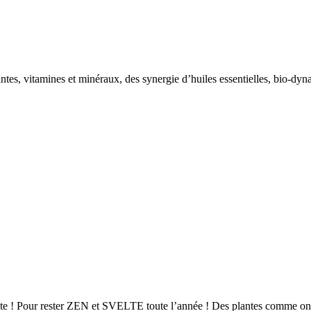
tes, vitamines et minéraux, des synergie d’huiles essentielles, bio-dyn
nte ! Pour rester ZEN et SVELTE toute l’année ! Des plantes comme on