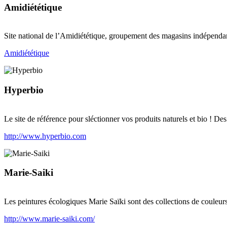
Amidiététique
Site national de l’Amidiététique, groupement des magasins indépendan
Amidiététique
Hyperbio
Le site de référence pour sléctionner vos produits naturels et bio ! Des
http://www.hyperbio.com
Marie-Saiki
Les peintures écologiques Marie Saïki sont des collections de couleurs 
http://www.marie-saiki.com/