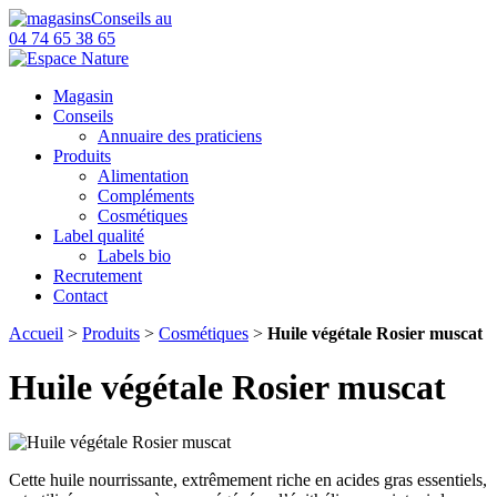
Conseils au
04 74 65 38 65
Magasin
Conseils
Annuaire des praticiens
Produits
Alimentation
Compléments
Cosmétiques
Label qualité
Labels bio
Recrutement
Contact
Accueil
>
Produits
>
Cosmétiques
>
Huile végétale Rosier muscat
Huile végétale Rosier muscat
Cette huile nourrissante, extrêmement riche en acides gras essentiels,