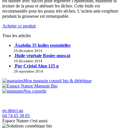
est utilisée avec succès pour régénérer l’épithélium, maintenir la
texture de la peau et atténuer les tâches. Cette huile est
recommandée pour les peaux très sèches. L’action anti-vergéture
pendant la grossesse est remarquable.
Acheter ce produit
Tous les articles
Axafolia 35 huiles essentielles
10 décembre 2014
Huile végétale Rosier muscat
10 décembre 2014
Pur Cristal Alun 125 g
29 septembre 2014
Mon magasin conseil bio & diététique
Nos conseils
en direct au
04 74 65 38 65
Espace Nature c'est aussi