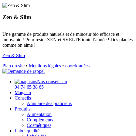
Zen & Slim
Une gamme de produits naturels et de minceur bio efficace et
innovante ! Pour rester ZEN et SVELTE toute l’année ! Des plantes
comme on aime !
Zen & Slim
Plan du site
•
Mentions légales
•
coordonnées
Nos conseils au
04 74 65 38 65
Magasin
Conseils
Annuaire des praticiens
Produits
Alimentation
Compléments
Cosmétiques
Label qualité