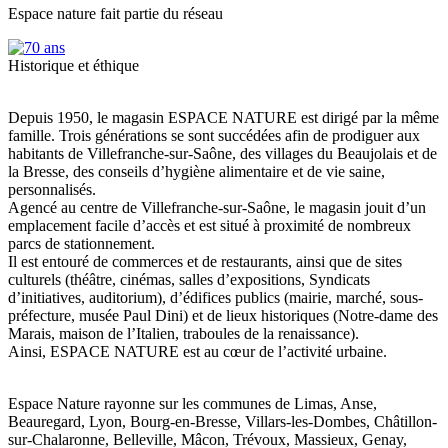
Espace nature fait partie du réseau
Historique et éthique
Depuis 1950, le magasin ESPACE NATURE est dirigé par la même
famille. Trois générations se sont succédées afin de prodiguer aux
habitants de Villefranche-sur-Saône, des villages du Beaujolais et de
la Bresse, des conseils d’hygiène alimentaire et de vie saine,
personnalisés.
Agencé au centre de Villefranche-sur-Saône, le magasin jouit d’un
emplacement facile d’accès et est situé à proximité de nombreux
parcs de stationnement.
Il est entouré de commerces et de restaurants, ainsi que de sites
culturels (théâtre, cinémas, salles d’expositions, Syndicats
d’initiatives, auditorium), d’édifices publics (mairie, marché, sous-
préfecture, musée Paul Dini) et de lieux historiques (Notre-dame des
Marais, maison de l’Italien, traboules de la renaissance).
Ainsi, ESPACE NATURE est au cœur de l’activité urbaine.
Espace Nature rayonne sur les communes de Limas, Anse,
Beauregard, Lyon, Bourg-en-Bresse, Villars-les-Dombes, Châtillon-
sur-Chalaronne, Belleville, Mâcon, Trévoux, Massieux, Genay,