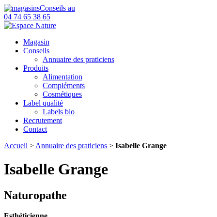
Conseils au
04 74 65 38 65
Magasin
Conseils
Annuaire des praticiens
Produits
Alimentation
Compléments
Cosmétiques
Label qualité
Labels bio
Recrutement
Contact
Accueil
>
Annuaire des praticiens
>
Isabelle Grange
Isabelle Grange
Naturopathe
Esthéticienne