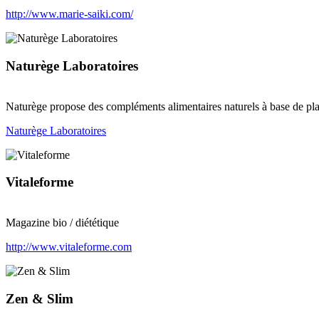
http://www.marie-saiki.com/
Naturège Laboratoires
Naturège propose des compléments alimentaires naturels à base de plan
Naturège Laboratoires
Vitaleforme
Magazine bio / diététique
http://www.vitaleforme.com
Zen & Slim