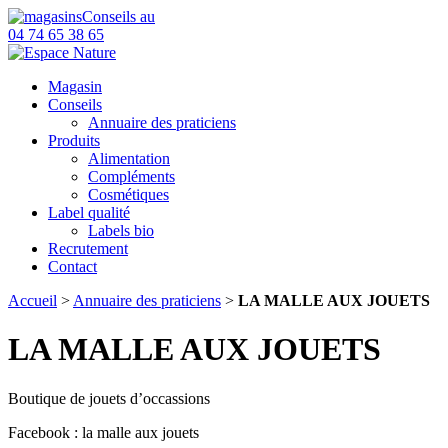
Conseils au
04 74 65 38 65
Magasin
Conseils
Annuaire des praticiens
Produits
Alimentation
Compléments
Cosmétiques
Label qualité
Labels bio
Recrutement
Contact
Accueil
>
Annuaire des praticiens
>
LA MALLE AUX JOUETS
LA MALLE AUX JOUETS
Boutique de jouets d’occassions
Facebook : la malle aux jouets