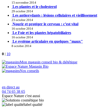
15 novembre 2014
Les plantes et le cholesterol
29 octobre 2014
Les antioxydants : lésions cellulaires et vieillissement
23 octobre 2014
Nourir et protéger le cerveau : c’est vital
16 octobre 2014
Le Foie et les plantes hépatobiliaires
16 octobre 2014
Le système articulaire en quelques "maux"
8 octobre 2014
0
|
10
Mon magasin conseil bio & diététique
Nos conseils
en direct au
04 74 65 38 65
Espace Nature c'est aussi
label qualité