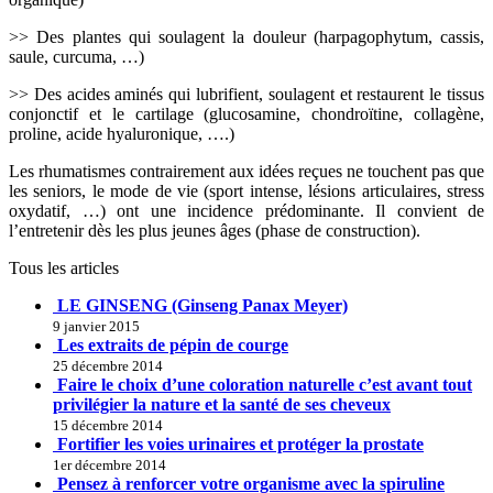
>> Des plantes qui soulagent la douleur (harpagophytum, cassis,
saule, curcuma, …)
>> Des acides aminés qui lubrifient, soulagent et restaurent le tissus
conjonctif et le cartilage (glucosamine, chondroïtine, collagène,
proline, acide hyaluronique, ….)
Les rhumatismes contrairement aux idées reçues ne touchent pas que
les seniors, le mode de vie (sport intense, lésions articulaires, stress
oxydatif, …) ont une incidence prédominante. Il convient de
l’entretenir dès les plus jeunes âges (phase de construction).
Tous les articles
LE GINSENG (Ginseng Panax Meyer)
9 janvier 2015
Les extraits de pépin de courge
25 décembre 2014
Faire le choix d’une coloration naturelle c’est avant tout
privilégier la nature et la santé de ses cheveux
15 décembre 2014
Fortifier les voies urinaires et protéger la prostate
1er décembre 2014
Pensez à renforcer votre organisme avec la spiruline