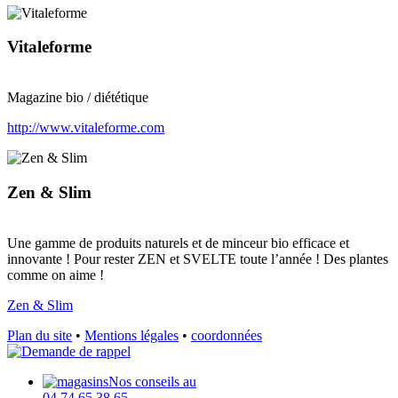
Vitaleforme
Magazine bio / diététique
http://www.vitaleforme.com
Zen & Slim
Une gamme de produits naturels et de minceur bio efficace et
innovante ! Pour rester ZEN et SVELTE toute l’année ! Des plantes
comme on aime !
Zen & Slim
Plan du site
•
Mentions légales
•
coordonnées
Nos conseils au
04 74 65 38 65