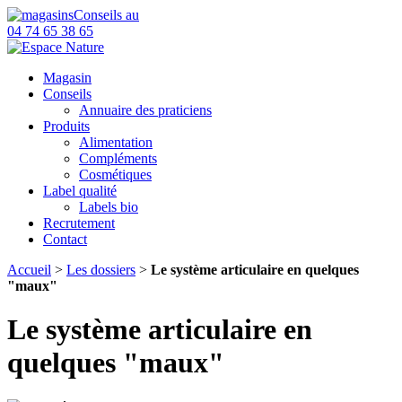
Conseils au
04 74 65 38 65
Magasin
Conseils
Annuaire des praticiens
Produits
Alimentation
Compléments
Cosmétiques
Label qualité
Labels bio
Recrutement
Contact
Accueil
>
Les dossiers
>
Le système articulaire en quelques
"maux"
Le système articulaire en
quelques "maux"