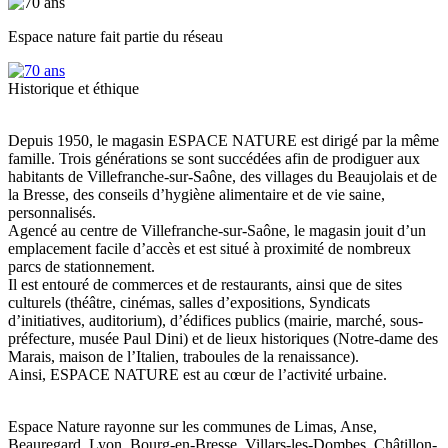
Espace nature fait partie du réseau
Historique et éthique
Depuis 1950, le magasin ESPACE NATURE est dirigé par la même
famille. Trois générations se sont succédées afin de prodiguer aux
habitants de Villefranche-sur-Saône, des villages du Beaujolais et de
la Bresse, des conseils d’hygiène alimentaire et de vie saine,
personnalisés.
Agencé au centre de Villefranche-sur-Saône, le magasin jouit d’un
emplacement facile d’accès et est situé à proximité de nombreux
parcs de stationnement.
Il est entouré de commerces et de restaurants, ainsi que de sites
culturels (théâtre, cinémas, salles d’expositions, Syndicats
d’initiatives, auditorium), d’édifices publics (mairie, marché, sous-
préfecture, musée Paul Dini) et de lieux historiques (Notre-dame des
Marais, maison de l’Italien, traboules de la renaissance).
Ainsi, ESPACE NATURE est au cœur de l’activité urbaine.
Espace Nature rayonne sur les communes de Limas, Anse,
Beauregard, Lyon, Bourg-en-Bresse, Villars-les-Dombes, Châtillon-