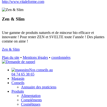
http://www.vitaleforme.com
Zen & Slim
Une gamme de produits naturels et de minceur bio efficace et
innovante ! Pour rester ZEN et SVELTE toute l’année ! Des plantes
comme on aime !
Zen & Slim
Plan du site
•
Mentions légales
•
coordonnées
Nos conseils au
04 74 65 38 65
Magasin
Conseils
Annuaire des praticiens
Produits
Alimentation
Compléments
Cosmétiques