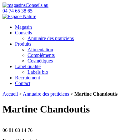
Conseils au
04 74 65 38 65
Magasin
Conseils
Annuaire des praticiens
Produits
Alimentation
Compléments
Cosmétiques
Label qualité
Labels bio
Recrutement
Contact
Accueil
>
Annuaire des praticiens
>
Martine Chandoutis
Martine Chandoutis
06 81 03 14 76