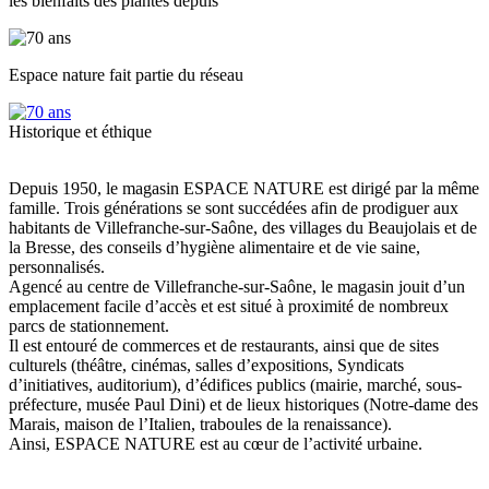
les bienfaits des plantes depuis
Espace nature fait partie du réseau
Historique et éthique
Depuis 1950, le magasin ESPACE NATURE est dirigé par la même
famille. Trois générations se sont succédées afin de prodiguer aux
habitants de Villefranche-sur-Saône, des villages du Beaujolais et de
la Bresse, des conseils d’hygiène alimentaire et de vie saine,
personnalisés.
Agencé au centre de Villefranche-sur-Saône, le magasin jouit d’un
emplacement facile d’accès et est situé à proximité de nombreux
parcs de stationnement.
Il est entouré de commerces et de restaurants, ainsi que de sites
culturels (théâtre, cinémas, salles d’expositions, Syndicats
d’initiatives, auditorium), d’édifices publics (mairie, marché, sous-
préfecture, musée Paul Dini) et de lieux historiques (Notre-dame des
Marais, maison de l’Italien, traboules de la renaissance).
Ainsi, ESPACE NATURE est au cœur de l’activité urbaine.