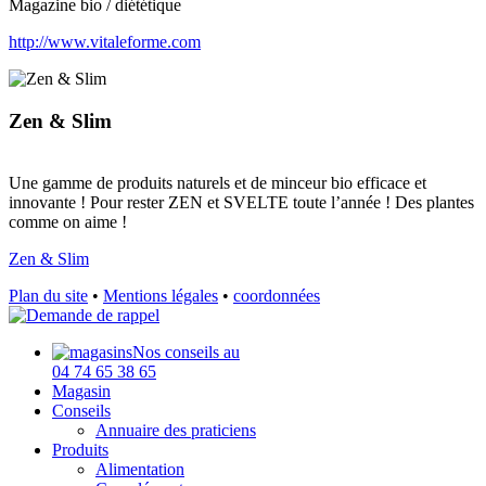
Magazine bio / diététique
http://www.vitaleforme.com
Zen & Slim
Une gamme de produits naturels et de minceur bio efficace et
innovante ! Pour rester ZEN et SVELTE toute l’année ! Des plantes
comme on aime !
Zen & Slim
Plan du site
•
Mentions légales
•
coordonnées
Nos conseils au
04 74 65 38 65
Magasin
Conseils
Annuaire des praticiens
Produits
Alimentation