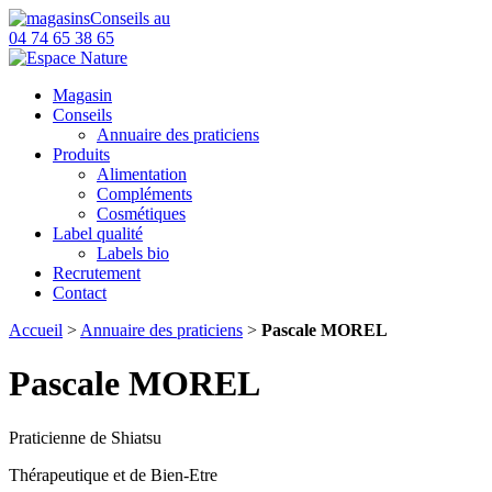
Conseils au
04 74 65 38 65
Magasin
Conseils
Annuaire des praticiens
Produits
Alimentation
Compléments
Cosmétiques
Label qualité
Labels bio
Recrutement
Contact
Accueil
>
Annuaire des praticiens
>
Pascale MOREL
Pascale MOREL
Praticienne de Shiatsu
Thérapeutique et de Bien-Etre