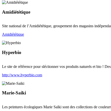
Amidiététique
Site national de l’Amidiététique, groupement des magasins indépendan
Amidiététique
Hyperbio
Le site de référence pour sléctionner vos produits naturels et bio ! Des
http://www.hyperbio.com
Marie-Saiki
Les peintures écologiques Marie Saïki sont des collections de couleurs 