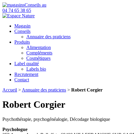
Conseils au
04 74 65 38 65
Magasin
Conseils
Annuaire des praticiens
Produits
Alimentation
Compléments
Cosmétiques
Label qualité
Labels bio
Recrutement
Contact
Accueil
>
Annuaire des praticiens
>
Robert Corgier
Robert Corgier
Psychothérapie, psychogénéalogie, Décodage biologique
Psychologue