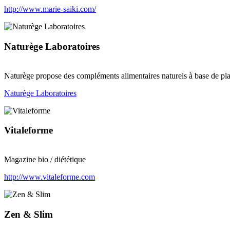
http://www.marie-saiki.com/
Naturège Laboratoires
Naturège propose des compléments alimentaires naturels à base de plan
Naturège Laboratoires
Vitaleforme
Magazine bio / diététique
http://www.vitaleforme.com
Zen & Slim