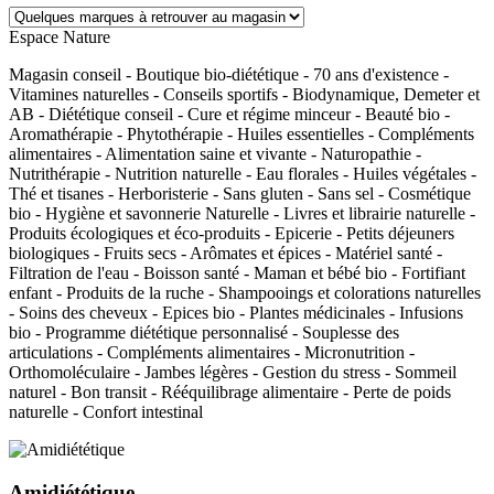
Espace Nature
Magasin conseil - Boutique bio-diététique - 70 ans d'existence -
Vitamines naturelles - Conseils sportifs - Biodynamique, Demeter et
AB - Diététique conseil - Cure et régime minceur - Beauté bio -
Aromathérapie - Phytothérapie - Huiles essentielles - Compléments
alimentaires - Alimentation saine et vivante - Naturopathie -
Nutrithérapie - Nutrition naturelle - Eau florales - Huiles végétales -
Thé et tisanes - Herboristerie - Sans gluten - Sans sel - Cosmétique
bio - Hygiène et savonnerie Naturelle - Livres et librairie naturelle -
Produits écologiques et éco-produits - Epicerie - Petits déjeuners
biologiques - Fruits secs - Arômates et épices - Matériel santé -
Filtration de l'eau - Boisson santé - Maman et bébé bio - Fortifiant
enfant - Produits de la ruche - Shampooings et colorations naturelles
- Soins des cheveux - Epices bio - Plantes médicinales - Infusions
bio - Programme diététique personnalisé - Souplesse des
articulations - Compléments alimentaires - Micronutrition -
Orthomoléculaire - Jambes légères - Gestion du stress - Sommeil
naturel - Bon transit - Rééquilibrage alimentaire - Perte de poids
naturelle - Confort intestinal
Amidiététique