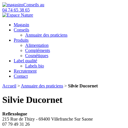
Conseils au
04 74 65 38 65
Magasin
Conseils
Annuaire des praticiens
Produits
Alimentation
Compléments
Cosmétiques
Label qualité
Labels bio
Recrutement
Contact
Accueil
>
Annuaire des praticiens
>
Silvie Ducornet
Silvie Ducornet
Reflexologue
215 Rue de Thizy - 69400 Villefranche Sur Saone
07 79 49 31 26