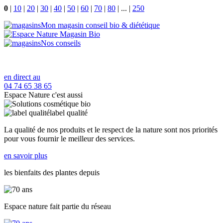
0
|
10
|
20
|
30
|
40
|
50
|
60
|
70
|
80
|
...
|
250
Mon magasin conseil bio & diététique
Nos conseils
en direct au
04 74 65 38 65
Espace Nature c'est aussi
label qualité
La qualité de nos produits et le respect de la nature sont nos priorités
pour vous fournir le meilleur des services.
en savoir plus
les bienfaits des plantes depuis
Espace nature fait partie du réseau