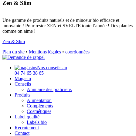
Zen & Slim
Une gamme de produits naturels et de minceur bio efficace et
innovante ! Pour rester ZEN et SVELTE toute l’année ! Des plantes
comme on aime !
Zen & Slim
Plan du site
•
Mentions légales
•
coordonnées
Nos conseils au
04 74 65 38 65
Magasin
Conseils
Annuaire des praticiens
Produits
Alimentation
Compléments
Cosmétiques
Label qualité
Labels bio
Recrutement
Contact